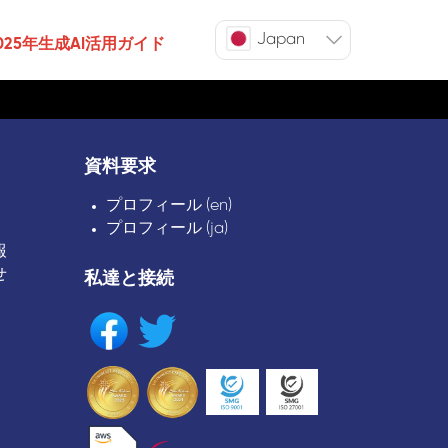
Japan
025年生成AI活用ガイド
資料要求
プロフィール (en)
プロフィール (ja)
報
せ
私達と接続