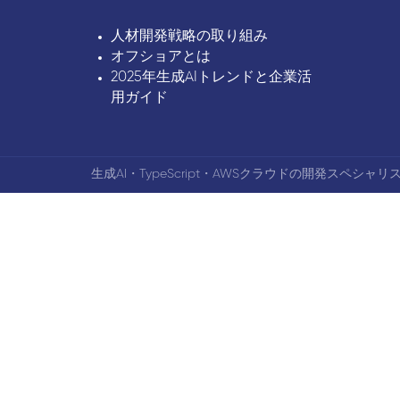
人材開発戦略の取り組み
オフショアとは
2025年生成AIトレンドと企業活
用ガイド
生成AI・TypeScript・AWSクラウドの開発スペシャリス