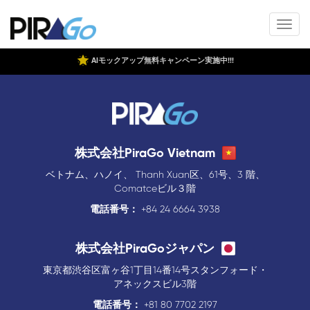
AIモックアップ無料キャンペーン実施中!!!
株式会社PiraGo Vietnam
ベトナム、ハノイ、 Thanh Xuan区、61号、3 階、
Comatceビル３階
電話番号：
+84 24 6664 3938
株式会社PiraGoジャパン
東京都渋谷区富ヶ谷1丁目14番14号スタンフォード・
アネックスビル3階
電話番号：
+81 80 7702 2197