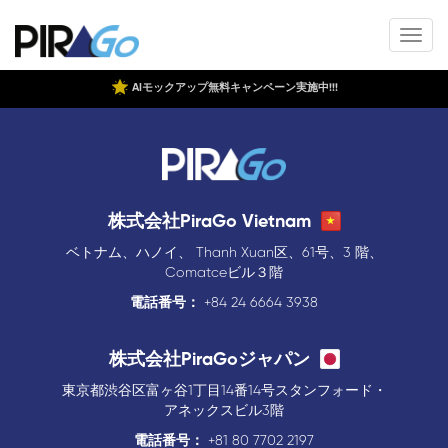
AIモックアップ無料キャンペーン実施中!!!
株式会社PiraGo Vietnam
ベトナム、ハノイ、 Thanh Xuan区、61号、3 階、
Comatceビル３階
電話番号：
+84 24 6664 3938
株式会社PiraGoジャパン
東京都渋谷区富ヶ谷1丁目14番14号スタンフォード・
アネックスビル3階
電話番号：
+81 80 7702 2197