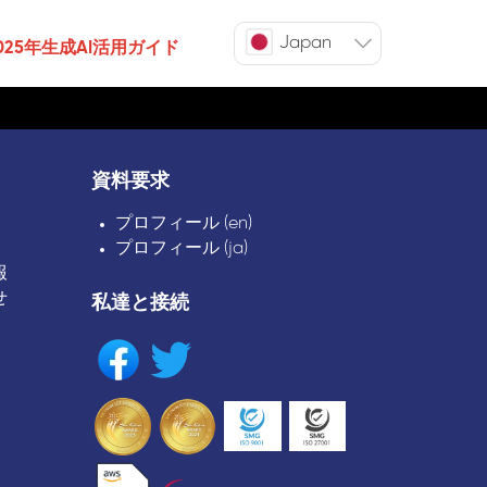
Japan
025年生成AI活用ガイド
資料要求
プロフィール (en)
プロフィール (ja)
報
せ
私達と接続