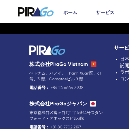
ホーム
サービス
サー
日
株式会社PiraGo Vietnam
託
ラ
ベトナム、ハノイ、 Thanh Xuan区、61
コ
号、3 階、Comatceビル３階
電話番号：
+84 24 6664 3938
株式会社PiraGoジャパン
東京都渋谷区富ヶ谷1丁目14番14号スタン
フォード・アネックスビル3階
電話番号：
+81 80 7702 2197