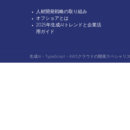
人材開発戦略の取り組み
オフショアとは
2025年生成AIトレンドと企業活
用ガイド
生成AI・TypeScript・AWSクラウドの開発スペシャリス