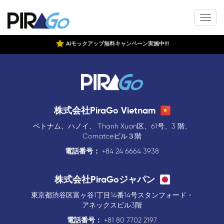
AIモックアップ無料キャンペーン実施中!!!
株式会社PiraGo Vietnam
ベトナム、ハノイ、 Thanh Xuan区、61号、3 階、
Comatceビル３階
電話番号：
+84 24 6664 3938
株式会社PiraGoジャパン
東京都渋谷区富ヶ谷1丁目14番14号スタンフォード・
アネックスビル3階
電話番号：
+81 80 7702 2197