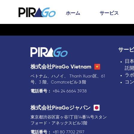
ホーム
サービス
サー
日
株式会社PiraGo Vietnam
託
ラ
ベトナム、ハノイ、 Thanh Xuan区、61
コ
号、3 階、Comatceビル３階
電話番号：
+84 24 6664 3938
株式会社PiraGoジャパン
東京都渋谷区富ヶ谷1丁目14番14号スタン
フォード・アネックスビル3階
電話番号：
+81 80 7702 2197