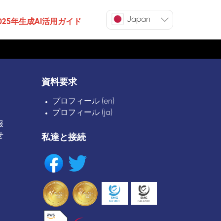
Japan
025年生成AI活用ガイド
資料要求
プロフィール (en)
プロフィール (ja)
報
せ
私達と接続