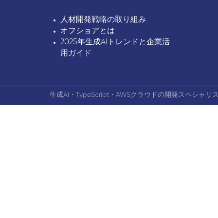
人材開発戦略の取り組み
オフショアとは
2025年生成AIトレンドと企業活
用ガイド
生成AI・TypeScript・AWSクラウドの開発スペシャリス