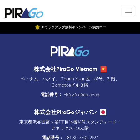
AIモックアップ無料キャンペーン実施中!!!
株式会社PiraGo Vietnam
ベトナム、ハノイ、 Thanh Xuan区、61号、3 階、
Comatceビル３階
電話番号：
+84 24 6664 3938
株式会社PiraGoジャパン
東京都渋谷区富ヶ谷1丁目14番14号スタンフォード・
アネックスビル3階
電話番号：
+81 80 7702 2197