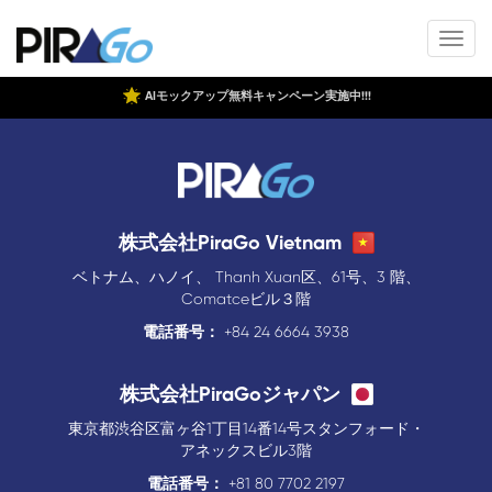
AIモックアップ無料キャンペーン実施中!!!
株式会社PiraGo Vietnam
ベトナム、ハノイ、 Thanh Xuan区、61号、3 階、
Comatceビル３階
電話番号：
+84 24 6664 3938
株式会社PiraGoジャパン
東京都渋谷区富ヶ谷1丁目14番14号スタンフォード・
アネックスビル3階
電話番号：
+81 80 7702 2197