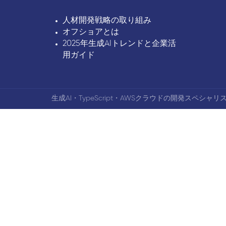
人材開発戦略の取り組み
オフショアとは
2025年生成AIトレンドと企業活
用ガイド
生成AI・TypeScript・AWSクラウドの開発スペシャリス