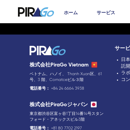
ホーム
サービス
サー
日
株式会社PiraGo Vietnam
託
ラ
ベトナム、ハノイ、 Thanh Xuan区、61
コ
号、3 階、Comatceビル３階
電話番号：
+84 24 6664 3938
株式会社PiraGoジャパン
東京都渋谷区富ヶ谷1丁目14番14号スタン
フォード・アネックスビル3階
電話番号：
+81 80 7702 2197