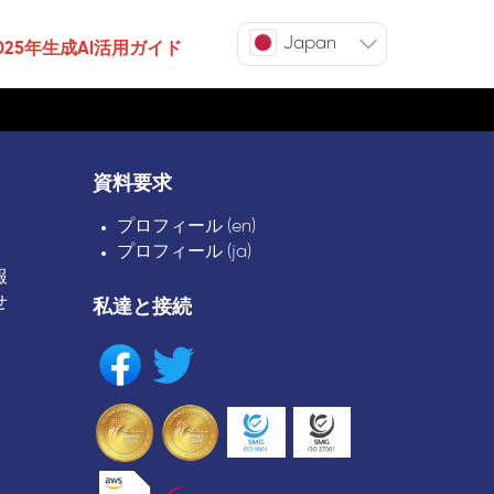
Japan
025年生成AI活用ガイド
資料要求
プロフィール (en)
プロフィール (ja)
報
せ
私達と接続