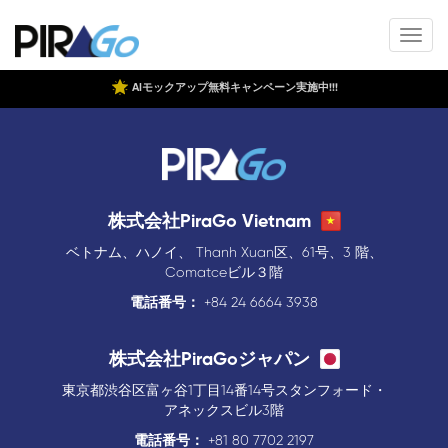
AIモックアップ無料キャンペーン実施中!!!
株式会社PiraGo Vietnam
ベトナム、ハノイ、 Thanh Xuan区、61号、3 階、
Comatceビル３階
電話番号：
+84 24 6664 3938
株式会社PiraGoジャパン
東京都渋谷区富ヶ谷1丁目14番14号スタンフォード・
アネックスビル3階
電話番号：
+81 80 7702 2197