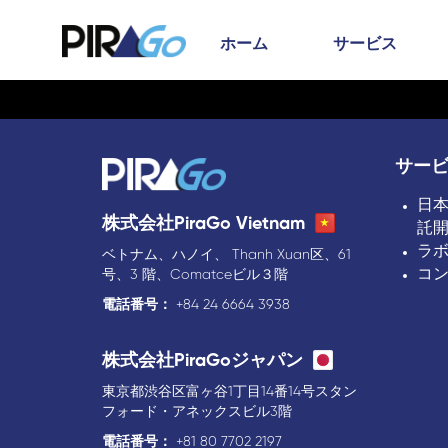
ホーム
サービス
サー
日
株式会社PiraGo Vietnam
託
ラ
ベトナム、ハノイ、 Thanh Xuan区、61
コ
号、3 階、Comatceビル３階
電話番号：
+84 24 6664 3938
株式会社PiraGoジャパン
東京都渋谷区富ヶ谷1丁目14番14号スタン
フォード・アネックスビル3階
電話番号：
+81 80 7702 2197