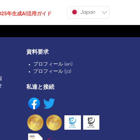
Japan
025年生成AI活用ガイド
資料要求
プロフィール (en)
プロフィール (ja)
報
せ
私達と接続