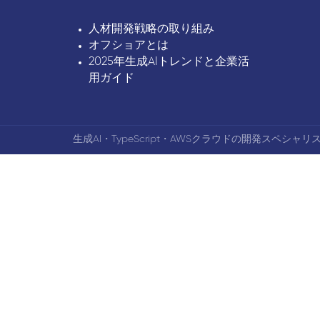
人材開発戦略の取り組み
オフショアとは
2025年生成AIトレンドと企業活
用ガイド
生成AI・TypeScript・AWSクラウドの開発スペシャリス