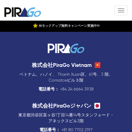
AIモックアップ無料キャンペーン実施中!!!
株式会社PiraGo Vietnam
ベトナム、ハノイ、 Thanh Xuan区、61号、3 階、
Comatceビル３階
電話番号：
+84 24 6664 3938
株式会社PiraGoジャパン
東京都渋谷区富ヶ谷1丁目14番14号スタンフォード・
アネックスビル3階
電話番号：
+81 80 7702 2197