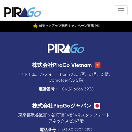
AIモックアップ無料キャンペーン実施中!!!
株式会社PiraGo Vietnam
ベトナム、ハノイ、 Thanh Xuan区、61号、3 階、
Comatceビル３階
電話番号：
+84 24 6664 3938
株式会社PiraGoジャパン
東京都渋谷区富ヶ谷1丁目14番14号スタンフォード・
アネックスビル3階
電話番号：
+81 80 7702 2197