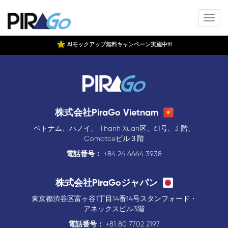
AIモックアップ無料キャンペーン実施中!!!
株式会社PiraGo Vietnam
ベトナム、ハノイ、 Thanh Xuan区、61号、3 階、
Comatceビル３階
電話番号：
+84 24 6664 3938
株式会社PiraGoジャパン
東京都渋谷区富ヶ谷1丁目14番14号スタンフォード・
アネックスビル3階
電話番号：
+81 80 7702 2197