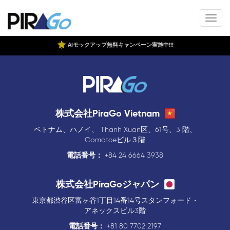
AIモックアップ無料キャンペーン実施中!!!
株式会社PiraGo Vietnam
ベトナム、ハノイ、 Thanh Xuan区、61号、3 階、
Comatceビル３階
電話番号：
+84 24 6664 3938
株式会社PiraGoジャパン
東京都渋谷区富ヶ谷1丁目14番14号スタンフォード・
アネックスビル3階
電話番号：
+81 80 7702 2197