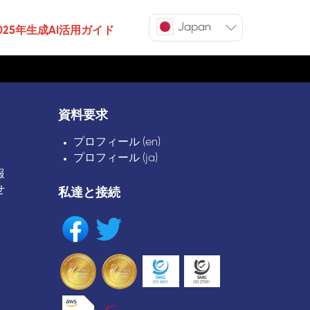
Japan
025年生成AI活用ガイド
資料要求
プロフィール (en)
プロフィール (ja)
報
せ
私達と接続