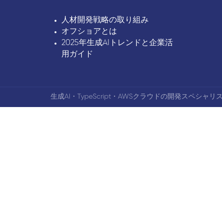
人材開発戦略の取り組み
オフショアとは
2025年生成AIトレンドと企業活
用ガイド
生成AI・TypeScript・AWSクラウドの開発スペシャリス