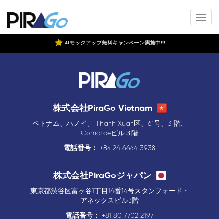
AIモックアップ無料キャンペーン実施中!!!
株式会社PiraGo Vietnam
ベトナム、ハノイ、 Thanh Xuan区、61号、3 階、
Comatceビル３階
電話番号：
+84 24 6664 3938
株式会社PiraGoジャパン
東京都渋谷区富ヶ谷1丁目14番14号スタンフォード・
アネックスビル3階
電話番号：
+81 80 7702 2197