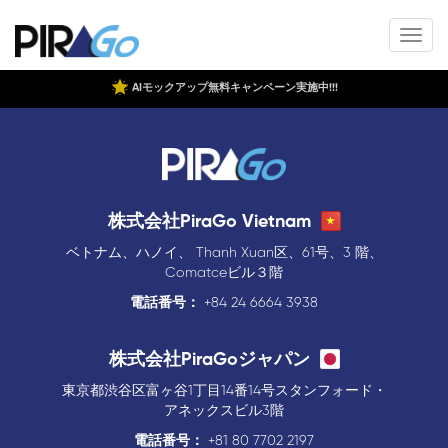
AIモックアップ無料キャンペーン実施中!!!
株式会社PiraGo Vietnam
ベトナム、ハノイ、 Thanh Xuan区、61号、3 階、
Comatceビル３階
電話番号：
+84 24 6664 3938
株式会社PiraGoジャパン
東京都渋谷区富ヶ谷1丁目14番14号スタンフォード・
アネックスビル3階
電話番号：
+81 80 7702 2197