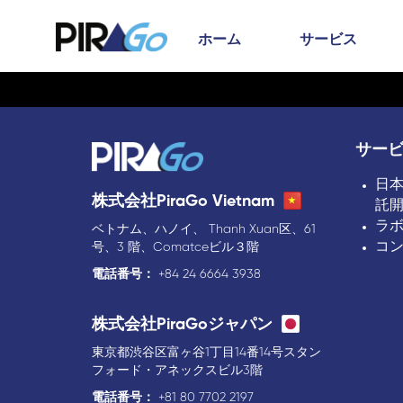
ホーム
サービス
サー
日
株式会社PiraGo Vietnam
託
ラ
ベトナム、ハノイ、 Thanh Xuan区、61
コ
号、3 階、Comatceビル３階
電話番号：
+84 24 6664 3938
株式会社PiraGoジャパン
東京都渋谷区富ヶ谷1丁目14番14号スタン
フォード・アネックスビル3階
電話番号：
+81 80 7702 2197