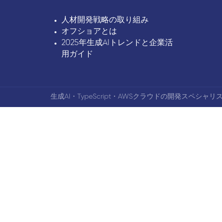
人材開発戦略の取り組み
オフショアとは
2025年生成AIトレンドと企業活
用ガイド
生成AI・TypeScript・AWSクラウドの開発スペシャリス