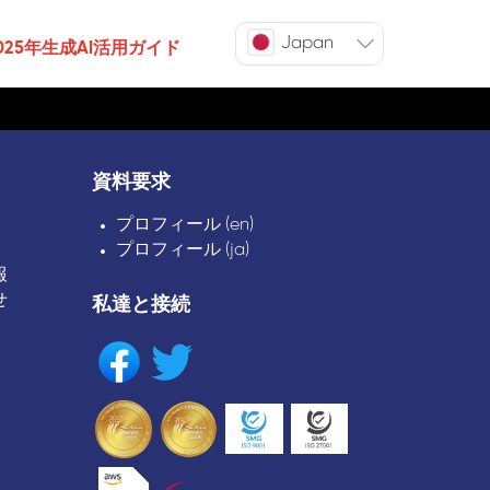
Japan
025年生成AI活用ガイド
資料要求
プロフィール (en)
プロフィール (ja)
報
せ
私達と接続