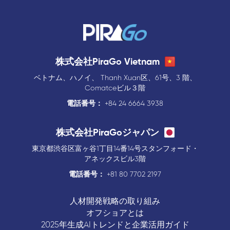
株式会社PiraGo Vietnam
ベトナム、ハノイ、 Thanh Xuan区、61号、3 階、
Comatceビル３階
電話番号：
+84 24 6664 3938
株式会社PiraGoジャパン
東京都渋谷区富ヶ谷1丁目14番14号スタンフォード・
アネックスビル3階
電話番号：
+81 80 7702 2197
人材開発戦略の取り組み
オフショアとは
2025年生成AIトレンドと企業活用ガイド