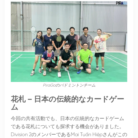
PiraGoのバドミントンチーム
花札 – 日本の伝統的なカードゲー
ム
今回の共有活動でも、日本の伝統的なカードゲーム
である花札についても探求する機会がありました。
Division 2のメンバーであるMai Tuấn Hiệpさんがこの