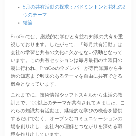
5月の共有活動の探求：バドミントンと花札の2
つのテーマ
結論
PiraGoでは、継続的な学びと有益な知識の共有を重
視しております。したがって、「毎月共有活動」は
会社の学習と共有の文化に欠かせない活動となって
います。この共有セッションは毎月最初の土曜日の
朝に行われ、PiraGoの全メンバーが専門知識から生
活の知恵まで興味のあるテーマを自由に共有できる
機会となっています。
これまでに、技術情報やソフトスキルから生活の教
訓まで、100以上のテーマが共有されてきました。こ
れらの知識共有活動は、継続的な学びの機会を提供
するだけでなく、オープンなコミュニケーションの
場を創り出し、会社内の理解とつながりを深める環
境を作り出しています。