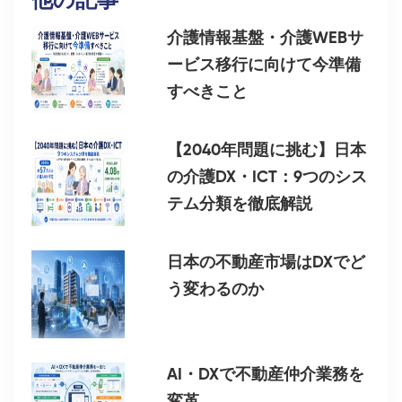
他の記事
介護情報基盤・介護WEBサ
ービス移行に向けて今準備
すべきこと
【2040年問題に挑む】日本
の介護DX・ICT：9つのシス
テム分類を徹底解説
日本の不動産市場はDXでど
う変わるのか
AI・DXで不動産仲介業務を