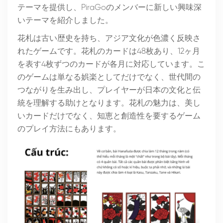
テーマを提供し、PiraGoのメンバーに新しい興味深
いテーマを紹介しました。
花札は古い歴史を持ち、アジア文化が色濃く反映さ
れたゲームです。花札のカードは48枚あり、12ヶ月
を表す4枚ずつのカードが各月に対応しています。こ
のゲームは単なる娯楽としてだけでなく、世代間の
つながりを生み出し、プレイヤーが日本の文化と伝
統を理解する助けとなります。花札の魅力は、美し
いカードだけでなく、知恵と創造性を要するゲーム
のプレイ方法にもあります。