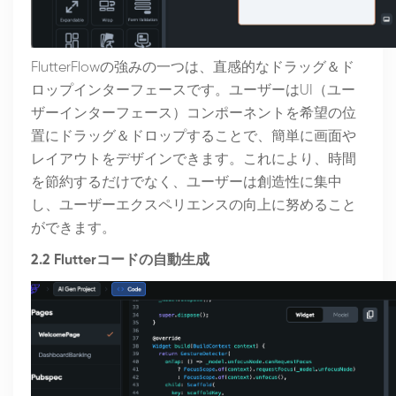
FlutterFlowの強みの一つは、直感的なドラッグ＆ド
ロップインターフェースです。ユーザーはUI（ユー
ザーインターフェース）コンポーネントを希望の位
置にドラッグ＆ドロップすることで、簡単に画面や
レイアウトをデザインできます。これにより、時間
を節約するだけでなく、ユーザーは創造性に集中
し、ユーザーエクスペリエンスの向上に努めること
ができます。
2.2 Flutterコードの自動生成