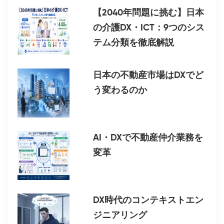
【2040年問題に挑む】日本
の介護DX・ICT：9つのシス
テム分類を徹底解説
日本の不動産市場はDXでど
う変わるのか
AI・DXで不動産仲介業務を
変革
DX時代のコンテキストエン
ジニアリング