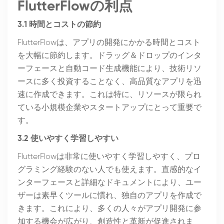
FlutterFlowの利点
3.1 時間とコストの節約
FlutterFlowは、アプリの開発にかかる時間とコスト
を大幅に節約します。ドラッグ＆ドロップのインタ
ーフェースと自動コード生成機能により、技術リソ
ースに多く投資することなく、高品質なアプリを迅
速に作成できます。これは特に、リソースが限られ
ている小規模企業やスタートアップにとって重要で
す。
3.2 使いやすく学習しやすい
FlutterFlowは非常に使いやすく学習しやすく、プロ
グラミング経験のない人でも使えます。直感的なイ
ンターフェースと詳細なドキュメントにより、ユー
ザーは素早くツールに慣れ、独自のアプリを作成で
きます。これにより、多くの人々がアプリ開発に参
加する機会が広がり、創造性と革新が促進されま