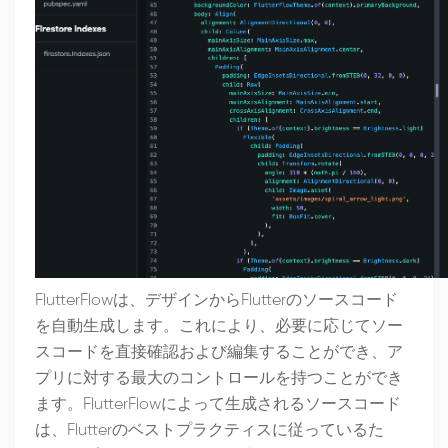
FlutterFlowは、デザインからFlutterのソースコード
を自動生成します。これにより、必要に応じてソー
スコードを直接確認および編集することができ、ア
プリに対する最大のコントロールを持つことができ
ます。FlutterFlowによって生成されるソースコード
は、Flutterのベストプラクティスに従っているた