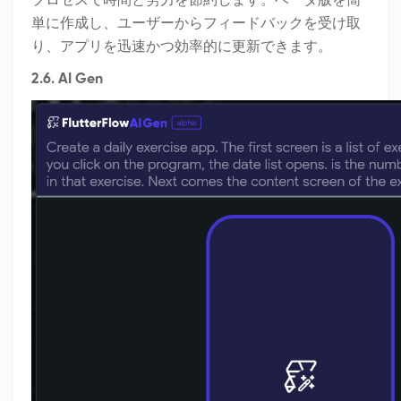
プロセスで時間と労力を節約します。ベータ版を簡
単に作成し、ユーザーからフィードバックを受け取
り、アプリを迅速かつ効率的に更新できます。
2.6. AI Gen