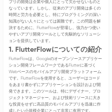
プリの開発は企業や個人にとって欠かせないものと
なっています。しかし、従来のアプリ開発は多くの
時間と労力を必要とし、特にプログラミングの深い
知識がない人々にとっては困難です。この問題を解
決するために、FlutterFlowが登場し、強力かつ使い
やすいアプリ開発ツールとして先駆的なソリューシ
ョンを提供しています。
1. FlutterFlowについての紹介
FlutterFlowは、Googleのオープンソースアプリケー
ション開発フレームワークであるFlutterに基づく
Webベースのモバイルアプリ開発プラットフォーム
です。FlutterFlowを使用すると、ユーザーはコード
をあまり書かずにアプリケーションを設計および開
発できます。このツールは、特にデザイナー、プロ
ジェクトマネージャー、および技術リソースに大き
な投資をせずに高品質のモバイルアプリを迅速に作
成したい小規模企業にとって非常に有用です。