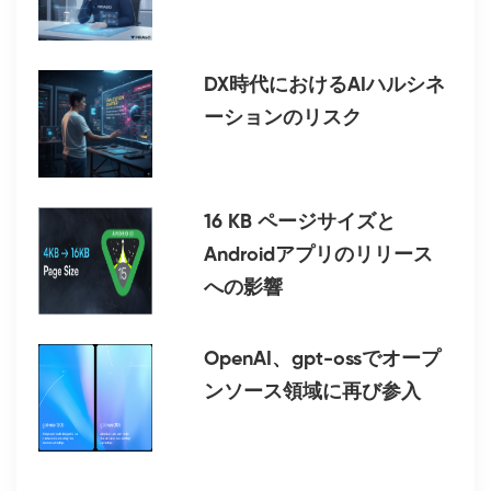
DX時代におけるAIハルシネ
ーションのリスク
16 KB ページサイズと
Androidアプリのリリース
への影響
OpenAI、gpt-ossでオープ
ンソース領域に再び参入