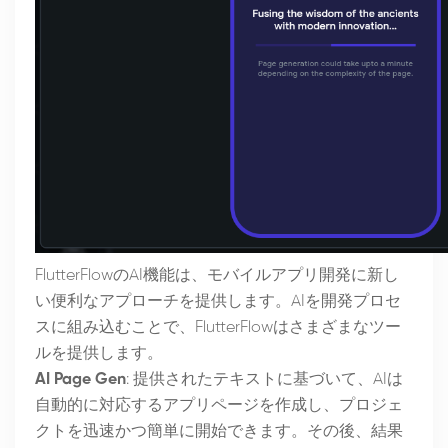
FlutterFlowのAI機能は、モバイルアプリ開発に新し
い便利なアプローチを提供します。AIを開発プロセ
スに組み込むことで、FlutterFlowはさまざまなツー
ルを提供します。
AI Page Gen
: 提供されたテキストに基づいて、AIは
自動的に対応するアプリページを作成し、プロジェ
クトを迅速かつ簡単に開始できます。その後、結果