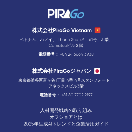
株式会社PiraGo Vietnam
ベトナム、ハノイ、 Thanh Xuan区、61号、3 階、
Comatceビル３階
電話番号：
+84 24 6664 3938
株式会社PiraGoジャパン
東京都渋谷区富ヶ谷1丁目14番14号スタンフォード・
アネックスビル3階
電話番号：
+81 80 7702 2197
人材開発戦略の取り組み
オフショアとは
2025年生成AIトレンドと企業活用ガイド