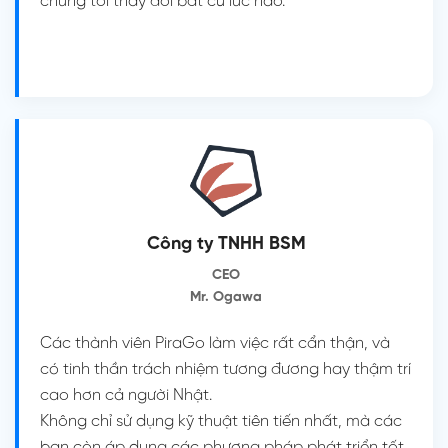
chúng tôi thay đổi bất cứ lúc nào.
Công ty TNHH BSM
CEO
Mr. Ogawa
Các thành viên PiraGo làm việc rất cẩn thận, và
có tinh thần trách nhiệm tương đương hay thậm trí
cao hơn cả người Nhật.
Không chỉ sử dụng kỹ thuật tiên tiến nhất, mà các
bạn còn áp dụng các phương pháp phát triển tốt