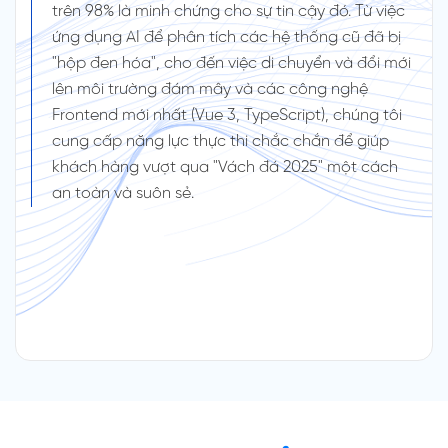
trên 98% là minh chứng cho sự tin cậy đó. Từ việc
ứng dụng AI để phân tích các hệ thống cũ đã bị
"hộp đen hóa", cho đến việc di chuyển và đổi mới
lên môi trường đám mây và các công nghệ
Frontend mới nhất (Vue 3, TypeScript), chúng tôi
cung cấp năng lực thực thi chắc chắn để giúp
khách hàng vượt qua "Vách đá 2025" một cách
an toàn và suôn sẻ.