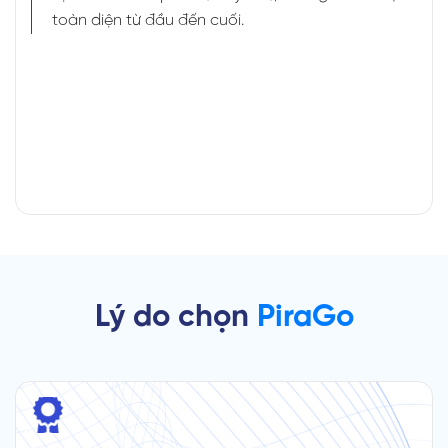
toàn diện từ đầu đến cuối.
Lý do chọn
PiraGo