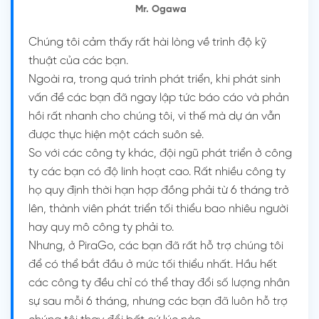
Mr. Ogawa
Chúng tôi cảm thấy rất hài lòng về trình độ kỹ
thuật của các bạn.
Ngoài ra, trong quá trình phát triển, khi phát sinh
vấn đề các bạn đã ngay lập tức báo cáo và phản
hồi rất nhanh cho chúng tôi, vì thế mà dự án vẫn
được thực hiện một cách suôn sẻ.
So với các công ty khác, đội ngũ phát triển ở công
ty các bạn có độ linh hoạt cao. Rất nhiều công ty
họ quy định thời hạn hợp đồng phải từ 6 tháng trở
lên, thành viên phát triển tối thiểu bao nhiêu người
hay quy mô công ty phải to.
Nhưng, ở PiraGo, các bạn đã rất hỗ trợ chúng tôi
để có thể bắt đầu ở mức tối thiểu nhất. Hầu hết
các công ty đều chỉ có thể thay đổi số lượng nhân
sự sau mỗi 6 tháng, nhưng các bạn đã luôn hỗ trợ