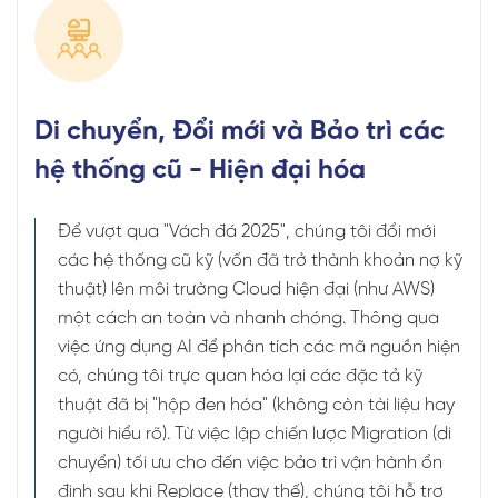
Di chuyển, Đổi mới và Bảo trì các
hệ thống cũ - Hiện đại hóa
Để vượt qua "Vách đá 2025", chúng tôi đổi mới
các hệ thống cũ kỹ (vốn đã trở thành khoản nợ kỹ
thuật) lên môi trường Cloud hiện đại (như AWS)
một cách an toàn và nhanh chóng. Thông qua
việc ứng dụng AI để phân tích các mã nguồn hiện
có, chúng tôi trực quan hóa lại các đặc tả kỹ
thuật đã bị "hộp đen hóa" (không còn tài liệu hay
người hiểu rõ). Từ việc lập chiến lược Migration (di
chuyển) tối ưu cho đến việc bảo trì vận hành ổn
định sau khi Replace (thay thế), chúng tôi hỗ trợ