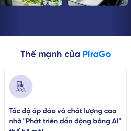
Thế mạnh của
Pir
aGo
Tốc độ áp đảo và chất lượng cao
nhờ "Phát triển dẫn động bằng AI"