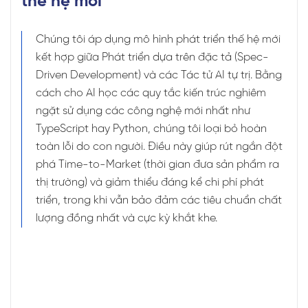
thế hệ mới
Chúng tôi áp dụng mô hình phát triển thế hệ mới
kết hợp giữa Phát triển dựa trên đặc tả (Spec-
Driven Development) và các Tác tử AI tự trị. Bằng
cách cho AI học các quy tắc kiến trúc nghiêm
ngặt sử dụng các công nghệ mới nhất như
TypeScript hay Python, chúng tôi loại bỏ hoàn
toàn lỗi do con người. Điều này giúp rút ngắn đột
phá Time-to-Market (thời gian đưa sản phẩm ra
thị trường) và giảm thiểu đáng kể chi phí phát
triển, trong khi vẫn bảo đảm các tiêu chuẩn chất
lượng đồng nhất và cực kỳ khắt khe.