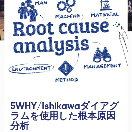
5WHY/Ishikawaダイアグ
ラムを使用した根本原因
分析