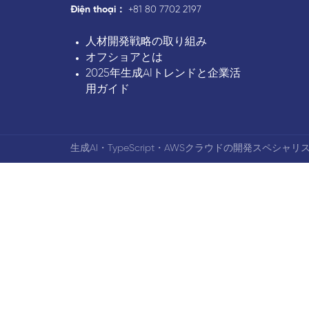
Điện thoại：
+81 80 7702 2197
人材開発戦略の取り組み
オフショアとは
2025年生成AIトレンドと企業活
用ガイド
生成AI・TypeScript・AWSクラウドの開発スペシャリス