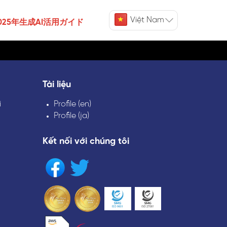
Việt Nam
025年生成AI活用ガイド
Tài liệu
i
Profile (en)
Profile (ja)
Kết nối với chúng tôi