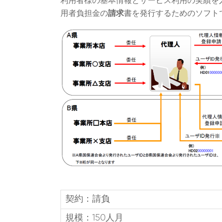
利用者様の基本情報とサービス利用の実績を
用者負担金の
請求
書を発行するためのソフト
契約：請負
規模：150人月