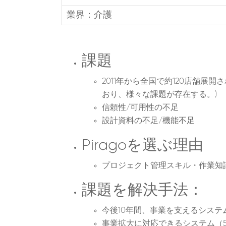
業界：介護
課題
2011年から全国で約120店舗展
おり、様々な課題が存在する。)
信頼性/可用性の不足
設計資料の不足/機能不足
Piragoを選ぶ理由
プロジェクト管理スキル・作業知
課題を解決手法：
今後10年間、事業を支えるシステ
事業拡大に対応できるシステム（5