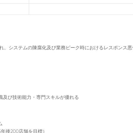
開され、システムの陳腐化及び業務ピーク時におけるレスポンス悪化
識及び技術能力・専門スキルが優れる
ム
年後200店舗を目標）