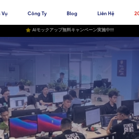
 Vụ
Công Ty
Blog
Liên Hệ
2
AIモックアップ無料キャンペーン実施中!!!