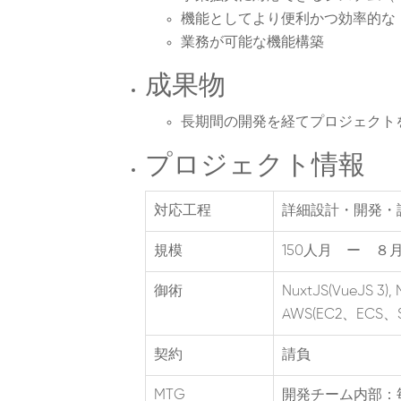
機能としてより便利かつ効率的な
業務が可能な機能構築
成果物
長期間の開発を経てプロジェクト
プロジェクト情報
対応工程
詳細設計・開発・
規模
150人月 ー ８
御術
NuxtJS(VueJS 3), 
AWS(EC2、ECS、S
契約
請負
MTG
開発チーム内部：