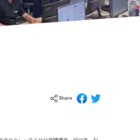
Share