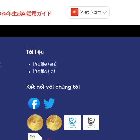
Việt Nam
025年生成AI活用ガイド
Tài liệu
i
Profile (en)
Profile (ja)
Kết nối với chúng tôi