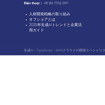
Điện thoại：
+81 80 7702 2197
人材開発戦略の取り組み
オフショアとは
2025年生成AIトレンドと企業活
用ガイド
生成AI・TypeScript・AWSクラウドの開発スペシャリス